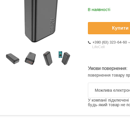
В наявності
Купити
+380 (63) 323-64-60
LifeCell
повернення товару п
У компанії підключені
будь-який товар не п