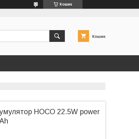
Кошик
Кошик
кумулятор HOCO 22.5W power
mAh