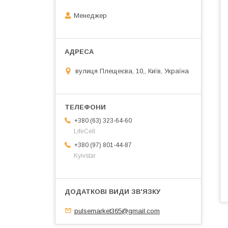
Менеджер
вулиця Плещеєва, 10,, Київ, Україна
+380 (63) 323-64-60
LifeCell
+380 (97) 801-44-87
Kyivstar
pulsemarket365@gmail.com