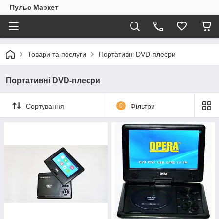
Пульс Маркет
Товари та послуги
Портативні DVD-плеєри
Портативні DVD-плеєри
Сортування
0
Фільтри