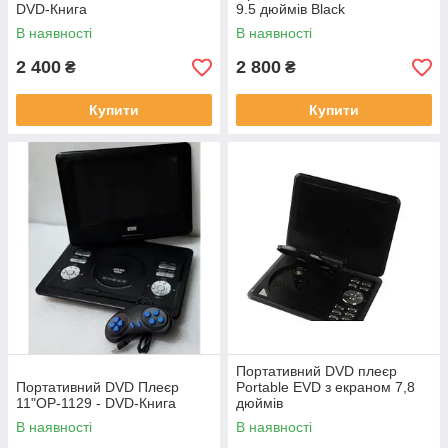
DVD-Книга
9.5 дюймів Black
В наявності
В наявності
2 400
2 800
₴
₴
Купити
Купити
Портативний DVD плеєр
Портативний DVD Плеєр
Portable EVD з екраном 7,8
11"OP-1129 - DVD-Книга
дюймів
В наявності
В наявності