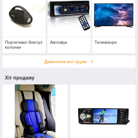
Портитивні блютуз
Автозвук
Телевізори
колонки
Дивитися всі групи
Хіт продажу