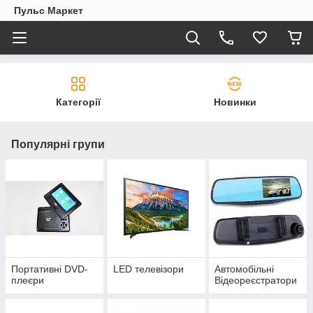
Пульс Маркет
Категорії
Новинки
Популярні групи
Портативні DVD-
LED телевізори
Автомобільні
плеєри
Відеореєстратори