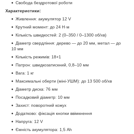
Свобода бездротової роботи
Характеристики:
Живлення: акумулятор 12 V
Крутний момент: до 24 Н·м
Кількість швидкостей: 2 (0–350 / 0–1300 об/хв)
Діаметр свердління: дерево — до 20 мм, метал — до
10 мм
Кількість режимів: 18+1
Патрон: швидкозатискний, 0,8–10 мм
Вага: 1 кг
Максимальні оберти (міні-УШМ): до 13 500 об/хв
Діаметр диска: 76 мм
Посадковий діаметр: 10 мм
Захист: поворотний кожух
Додатково: фіксація кнопки ввімкнення
Напруга: 12 V
Ємність акумулятора: 1,5 Ah