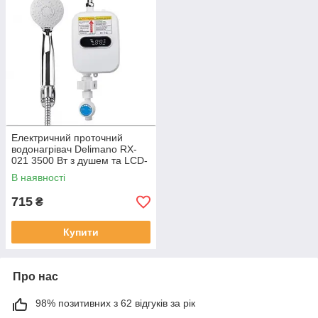
Електричний проточний
водонагрівач Delimano RX-
021 3500 Вт з душем та LCD-
дисплеєм
В наявності
715
₴
Купити
Про нас
98% позитивних з 62 відгуків за рік