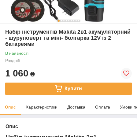
Набір інструментів Makita 2в1 акумуляторний
- шуруповерт та міні- болгарка 12V із 2
батареями
В наявності
Роздріб
1 060
₴
Купити
Опис
Характеристики
Доставка
Оплата
Умови п
Опис