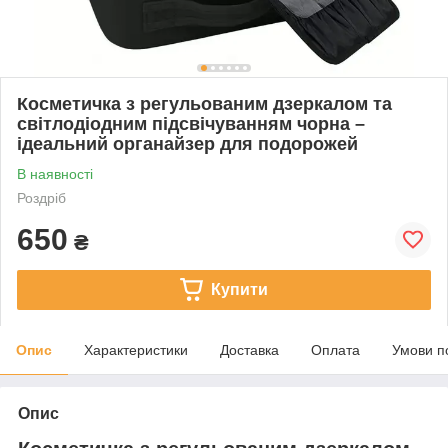
Косметичка з регульованим дзеркалом та
світлодіодним підсвічуванням чорна –
ідеальний органайзер для подорожей
В наявності
Роздріб
650
₴
Купити
Опис
Характеристики
Доставка
Оплата
Умови п
Опис