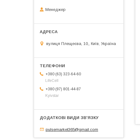
Менеджер
вулиця Плещеєва, 10,, Київ, Україна
+380 (63) 323-64-60
LifeCell
+380 (97) 801-44-87
Kyivstar
pulsemarket365@gmail.com