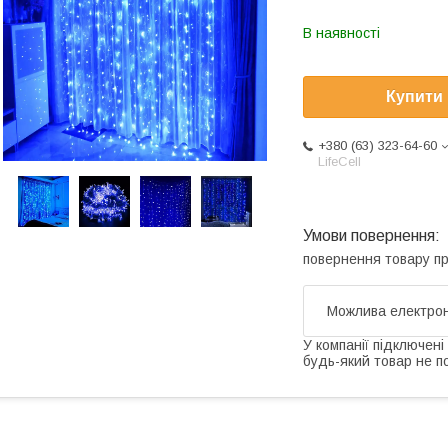
В наявності
Купити
+380 (63) 323-64-60
LifeCell
повернення товару п
У компанії підключені
будь-який товар не п