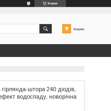
Кошик
Кошик
 гірлянда-штора 240 діодів,
 ефект водоспаду, новорічна