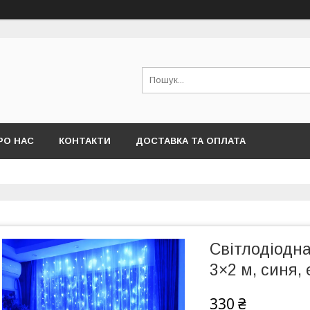
РО НАС
КОНТАКТИ
ДОСТАВКА ТА ОПЛАТА
Світлодіодна
3×2 м, синя,
330 ₴