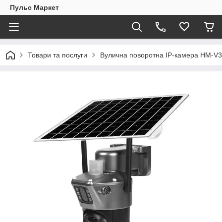
Пульс Маркет
Товари та послуги
Вулична поворотна IP-камера HM-V35