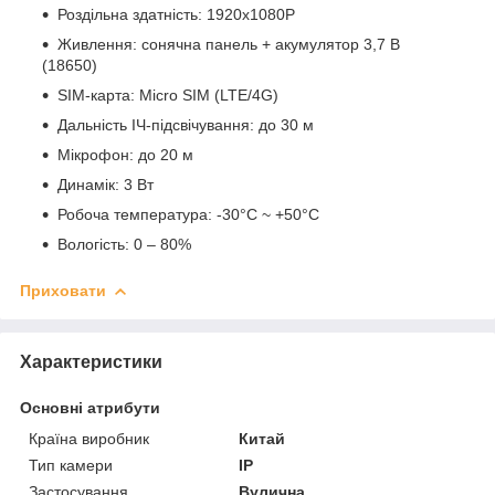
Роздільна здатність: 1920x1080P
Живлення: сонячна панель + акумулятор 3,7 В
(18650)
SIM-карта: Micro SIM (LTE/4G)
Дальність ІЧ-підсвічування: до 30 м
Мікрофон: до 20 м
Динамік: 3 Вт
Робоча температура: -30°С ~ +50°С
Вологість: 0 – 80%
Приховати
Характеристики
Основні атрибути
Країна виробник
Китай
Тип камери
IP
Застосування
Вулична