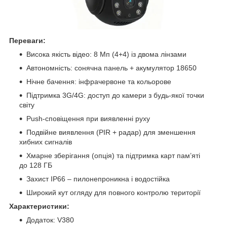
Переваги:
Висока якість відео: 8 Мп (4+4) із двома лінзами
Автономність: сонячна панель + акумулятор 18650
Нічне бачення: інфрачервоне та кольорове
Підтримка 3G/4G: доступ до камери з будь-якої точки
світу
Push-сповіщення при виявленні руху
Подвійне виявлення (PIR + радар) для зменшення
хибних сигналів
Хмарне зберігання (опція) та підтримка карт пам’яті
до 128 ГБ
Захист IP66 – пилонепроникна і водостійка
Широкий кут огляду для повного контролю території
Характеристики:
Додаток: V380