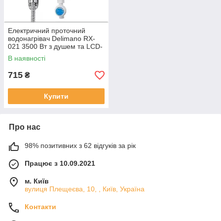
Електричний проточний
водонагрівач Delimano RX-
021 3500 Вт з душем та LCD-
дисплеєм
В наявності
715
₴
Купити
Про нас
98% позитивних з 62 відгуків за рік
Працює з 10.09.2021
м. Київ
вулиця Плещеєва, 10, , Київ, Україна
Контакти