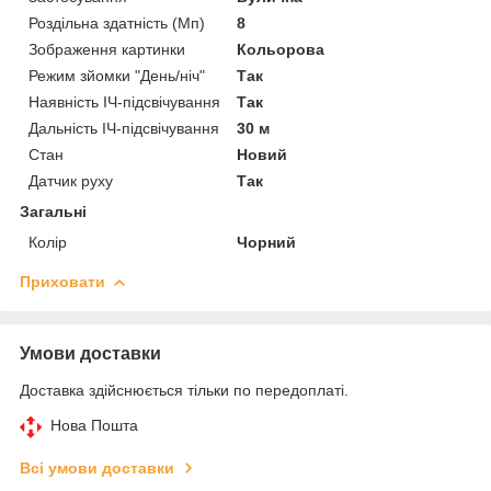
Роздільна здатність (Мп)
8
Зображення картинки
Кольорова
Режим зйомки "День/ніч"
Так
Наявність ІЧ-підсвічування
Так
Дальність ІЧ-підсвічування
30 м
Стан
Новий
Датчик руху
Так
Загальні
Колір
Чорний
Приховати
Умови доставки
Доставка здійснюється тільки по передоплаті.
Нова Пошта
Всі умови доставки