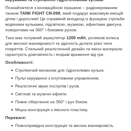
Познайомтеся з інноваційною іграшкою – радіокерованим
танком
TANK FIGHT CN-098
, який подарує максимум емоцій
дітям і дорослим! Це справжній всюдихід із функцією стрільби
водяними кульками, підсвіткою, музикою, ефектами двигуна,
поворотами на 360° і боковим рухом.
Танк має потужний акумулятор
1200 mAh
, роликові колеса
для високої маневровості та здатність долати різні типи
покриттів. Стильний реалістичний дизайн та якісні матеріали
гарантують довговічність і яскраві враження від гри.
Особливості:
Стріляючий механізм для гідрогелевих кульок.
Пульт керування з інтуїтивним управлінням.
Реалістичні звуки пострілів і рухів.
Світлові та музичні ефекти.
Повне обертання на 360° і рух боком.
Міцна конструкція з якісного пластику.
Переваги:
Повнопривідна конструкція та висока маневровість.