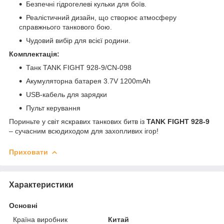
Безпечні гідрогелеві кульки для боїв.
Реалістичний дизайн, що створює атмосферу
справжнього танкового бою.
Чудовий вибір для всієї родини.
Комплектація:
Танк TANK FIGHT 928-9/CN-098
Акумуляторна батарея 3.7V 1200mAh
USB-кабель для зарядки
Пульт керування
Пориньте у світ яскравих танкових битв із
TANK FIGHT 928-9
– сучасним всюдиходом для захопливих ігор!
Приховати
Характеристики
Основні
Країна виробник
Китай