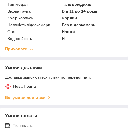
Тип моделі
Танк всюдихід
Вікова група
Від 11 до 14 років
Колір корпусу
Чорний
Наявність відеокамери
Без відеокамери
Стан
Новий
Водостійкість
Ні
Приховати
Умови доставки
Доставка здійснюється тільки по передоплаті.
Нова Пошта
Всі умови доставки
Умови оплати
Післяплата