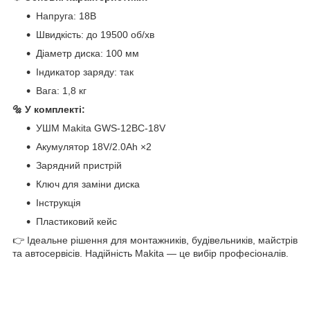
Напруга: 18В
Швидкість: до 19500 об/хв
Діаметр диска: 100 мм
Індикатор заряду: так
Вага: 1,8 кг
🔩 У комплекті:
УШМ Makita GWS-12BC-18V
Акумулятор 18V/2.0Ah ×2
Зарядний пристрій
Ключ для заміни диска
Інструкція
Пластиковий кейс
👉 Ідеальне рішення для монтажників, будівельників, майстрів
та автосервісів. Надійність Makita — це вибір професіоналів.