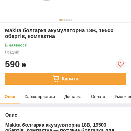
Makita болгарка акумуляторна 18В, 19500
обертів, компактна
В наявності
Роздріб
590
₴
Купити
Опис
Характеристики
Доставка
Оплата
Умови п
Опис
Makita болгарка акумуляторна 18В, 19500
обертів, компактна — потужна болгарка для