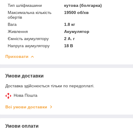
Тип шліфмашини
кутова (болгарка)
Максимальна кількість
19500 об/хв
обертів
Вага
1.8 кг
Живлення
Акумулятор
Ємність акумулятору
2 А. г
Напруга акумулятору
18 В
Приховати
Умови доставки
Доставка здійснюється тільки по передоплаті.
Нова Пошта
Всі умови доставки
Умови оплати