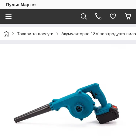
Пульс Маркет
Товари та послуги
Акумуляторна 18V повітродувка пило