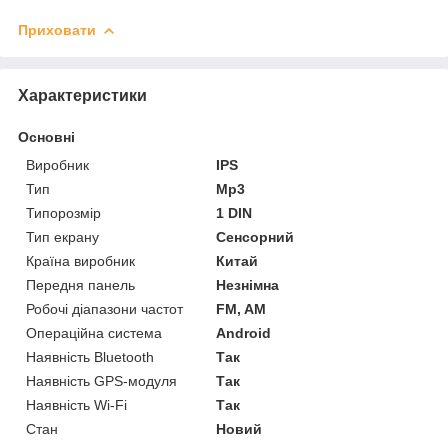
Приховати
Характеристики
Основні
Виробник
IPS
Тип
Mp3
Типорозмір
1 DIN
Тип екрану
Сенсорний
Країна виробник
Китай
Передня панель
Незнімна
Робочі діапазони частот
FM, AM
Операційна система
Android
Наявність Bluetooth
Так
Наявність GPS-модуля
Так
Наявність Wi-Fi
Так
Стан
Новий