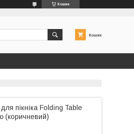
Кошик
Кошик
і для пікніка Folding Table
о (коричневий)