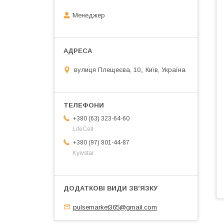
Менеджер
вулиця Плещеєва, 10,, Київ, Україна
+380 (63) 323-64-60
LifeCell
+380 (97) 801-44-87
Kyivstar
pulsemarket365@gmail.com