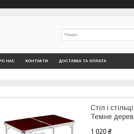
РО НАС
КОНТАКТИ
ДОСТАВКА ТА ОПЛАТА
Стіл і стільц
Темне дерев
1 020 ₴