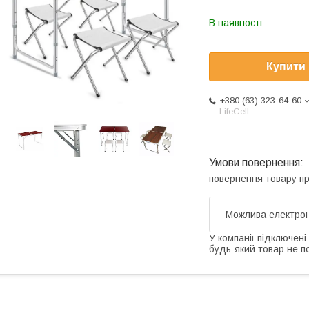
В наявності
Купити
+380 (63) 323-64-60
LifeCell
повернення товару п
У компанії підключені
будь-який товар не п