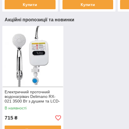
Купити
Купити
Акційні пропозиції та новинки
Електричний проточний
водонагрівач Delimano RX-
021 3500 Вт з душем та LCD-
дисплеєм
В наявності
715
₴