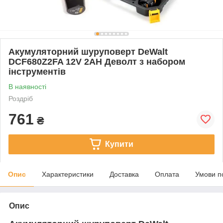
Акумуляторний шуруповерт DeWalt
DCF680Z2FA 12V 2АН Деволт з набором
інструментів
В наявності
Роздріб
761
₴
Купити
Опис
Характеристики
Доставка
Оплата
Умови п
Опис