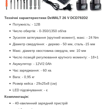
Технічні характеристики DeWALT 26 V DCD792D2
Потужність: - 12В
Число обертів: - 0-350/1350 об/хв
Зусилля затягування (крутний момент), макс: - 24 Nm
Діаметр свердління: - дерево - 50 мм, сталь -15 мм
Макс. діаметр хвостовика свердла, мм: 10 мм
Число позицій регулювання крутного моменту: - 18+1
Акумулятор: - 12V/2.0Ah
Час заряджання: - 60 хв.
Вага: - 0,95 кг
Розмір кейса - 29х25х8 (см)
LED підсвічування: - є
Комплектація:
- 40-хвилинний зарядний пристрій