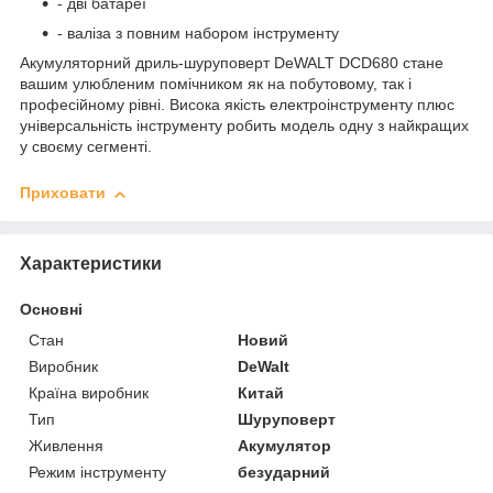
- дві батареї
- валіза з повним набором інструменту
Акумуляторний дриль-шуруповерт DeWALT DCD680 стане
вашим улюбленим помічником як на побутовому, так і
професійному рівні. Висока якість електроінструменту плюс
універсальність інструменту робить модель одну з найкращих
у своєму сегменті.
Приховати
Характеристики
Основні
Стан
Новий
Виробник
DeWalt
Країна виробник
Китай
Тип
Шуруповерт
Живлення
Акумулятор
Режим інструменту
безударний