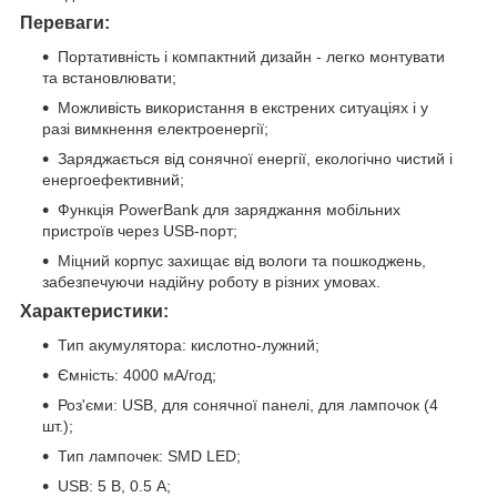
Переваги:
Портативність і компактний дизайн - легко монтувати
та встановлювати;
Можливість використання в екстрених ситуаціях і у
разі вимкнення електроенергії;
Заряджається від сонячної енергії, екологічно чистий і
енергоефективний;
Функція PowerBank для заряджання мобільних
пристроїв через USB-порт;
Міцний корпус захищає від вологи та пошкоджень,
забезпечуючи надійну роботу в різних умовах.
Характеристики:
Тип акумулятора: кислотно-лужний;
Ємність: 4000 мА/год;
Роз'єми: USB, для сонячної панелі, для лампочок (4
шт.);
Тип лампочек: SMD LED;
USB: 5 В, 0.5 А;