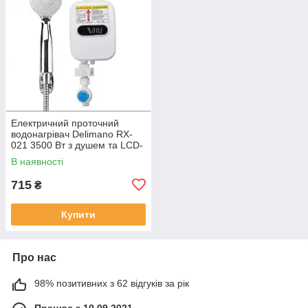
Електричний проточний
водонагрівач Delimano RX-
021 3500 Вт з душем та LCD-
дисплеєм
В наявності
715
₴
Купити
Про нас
98% позитивних з 62 відгуків за рік
Працює з 10.09.2021