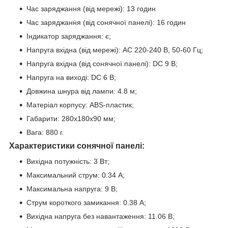
Час заряджання (від мережі): 13 годин
Час заряджання (від сонячної панелі): 16 годин
Індикатор заряджання: є;
Напруга вхідна (від мережі): АС 220-240 В, 50-60 Гц;
Напруга вхідна (від сонячної панелі): DC 9 В;
Напруга на виході: DC 6 В;
Довжина шнура від лампи: 4.8 м;
Матеріал корпусу: ABS-пластик;
Габарити: 280х180х90 мм;
Вага: 880 г.
Характеристики сонячної панелі:
Вихідна потужність: 3 Вт;
Максимальний струм: 0.34 А;
Максимальна напруга: 9 В;
Струм короткого замикання: 0.38 А;
Вихідна напруга без навантаження: 11.06 В;