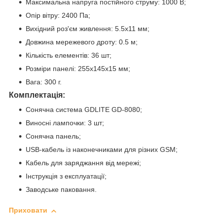
Максимальна напруга постійного струму: 1000 В;
Опір вітру: 2400 Па;
Вихідний роз'єм живлення: 5.5х11 мм;
Довжина мережевого дроту: 0.5 м;
Кількість елементів: 36 шт;
Розміри панелі: 255х145х15 мм;
Вага: 300 г.
Комплектація:
Сонячна система GDLITE GD-8080;
Виносні лампочки: 3 шт;
Сонячна панель;
USB-кабель із наконечниками для різних GSM;
Кабель для заряджання від мережі;
Інструкція з експлуатації;
Заводське паковання.
Приховати