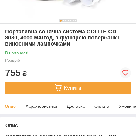
Портативна сонячна система GDLITE GD-
8080, 4000 мА/год, з функцією повербанк і
виносними лампочками
В наявності
Роздріб
755
₴
Купити
Опис
Характеристики
Доставка
Оплата
Умови п
Опис