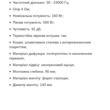
Частотний діапазон: 30 - 23000 Гц;
Опір 4 Ом;
Номінальна потужність: 160 Вт;
Пікова потужність: 500 Вт;
Чутливість: 92 дБ;
Термостійка звукова котушка: так;
Кошик: штампована сталева з антирезонансним
покриттям;
Матеріал дифузора: поліпропілен із напиленням
германія;
Матеріал підвісу: неопреновий каучук;
Монтажна глибина: 90 мм;
Матеріал магніту: ферит стронцію;
Діаметр магніту: 140 мм.