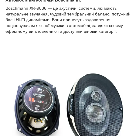
Boschmann XR-9836 — це акустичні системи, які мають
натуральне звучання, чудовий тембральний баланс, потужний
бас і Hi-Fi динаміками. Вони принесуть задоволення
поціновувачам якісної музики в автомобілі, завдяки своєму
ефектному виготовленню та доступній ціновій категорії.