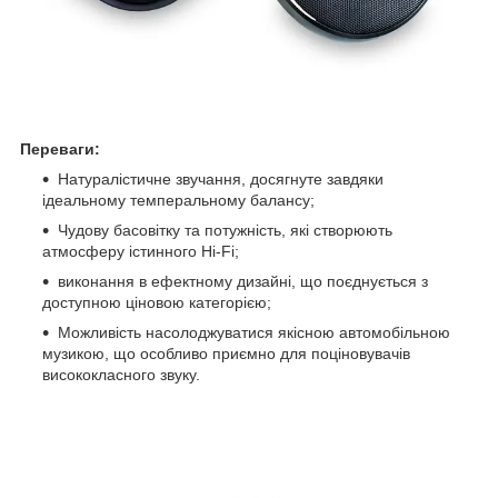
Переваги:
Натуралістичне звучання, досягнуте завдяки
ідеальному темперальному балансу;
Чудову басовітку та потужність, які створюють
атмосферу істинного Hi-Fi;
виконання в ефектному дизайні, що поєднується з
доступною ціновою категорією;
Можливість насолоджуватися якісною автомобільною
музикою, що особливо приємно для поціновувачів
висококласного звуку.