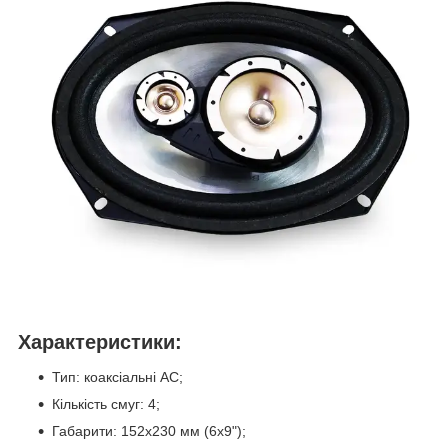
Характеристики:
Тип: коаксіальні АС;
Кількість смуг: 4;
Габарити: 152х230 мм (6х9");