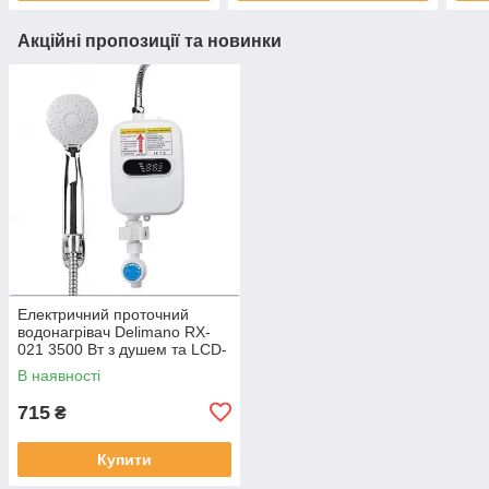
Акційні пропозиції та новинки
Електричний проточний
водонагрівач Delimano RX-
021 3500 Вт з душем та LCD-
дисплеєм
В наявності
715
₴
Купити