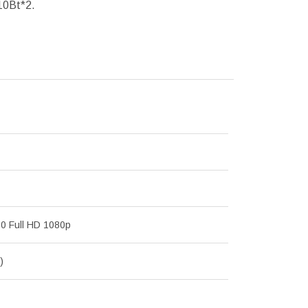
10Bt*2.
0 Full HD 1080p
)