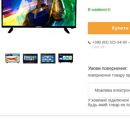
В наявності
Купити
+380 (63) 323-64-60
LifeCell
повернення товару п
У компанії підключені
будь-який товар не п