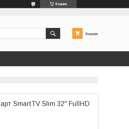
Кошик
Кошик
арт SmartTV Slim 32" FullHD
2