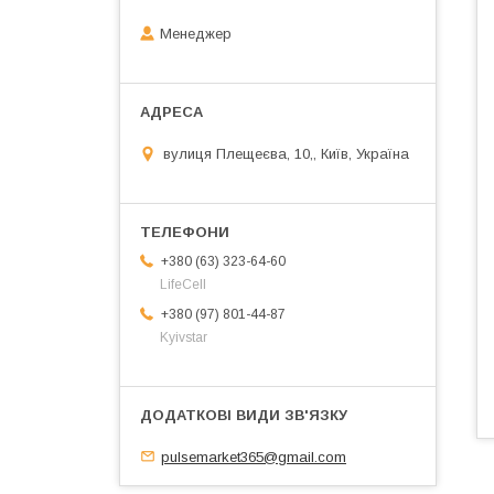
Менеджер
вулиця Плещеєва, 10,, Київ, Україна
+380 (63) 323-64-60
LifeCell
+380 (97) 801-44-87
Kyivstar
pulsemarket365@gmail.com