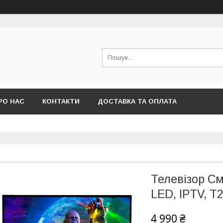
РО НАС
КОНТАКТИ
ДОСТАВКА ТА ОПЛАТА
Телевізор См
LED, IPTV, T
4 990 ₴