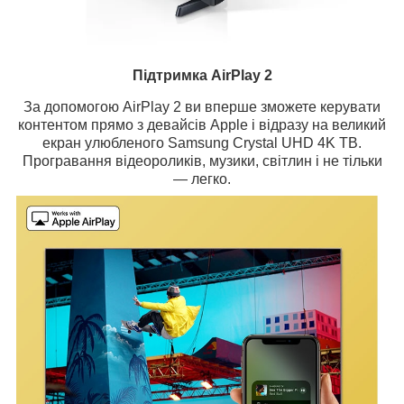
Підтримка AirPlay 2
За допомогою AirPlay 2 ви вперше зможете керувати
контентом прямо з девайсів Apple і відразу на великий
екран улюбленого Samsung Crystal UHD 4K ТВ.
Програвання відеороликів, музики, світлин і не тільки
— легко.