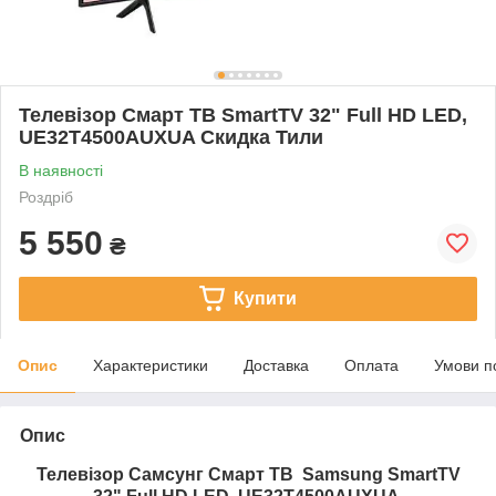
Телевізор Смарт ТВ SmartTV 32" Full HD LED,
UE32T4500AUXUA Скидка Тили
В наявності
Роздріб
5 550
₴
Купити
Опис
Характеристики
Доставка
Оплата
Умови п
Опис
Телевізор Самсунг Смарт ТВ Samsung SmartTV