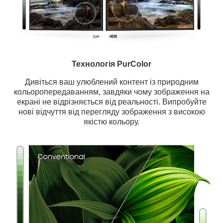
Технологія PurColor
Дивіться ваш улюблений контент із природним
кольоропередаванням, завдяки чому зображення на
екрані не відрізняється від реальності. Випробуйте
нові відчуття від перегляду зображення з високою
якістю кольору.