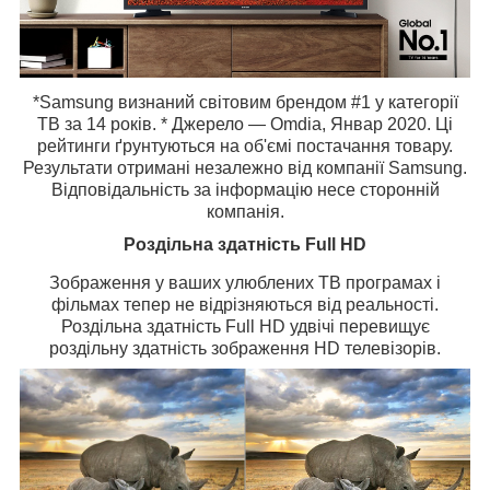
*Samsung визнаний світовим брендом #1 у категорії
ТВ за 14 років. * Джерело — Omdia, Январ 2020. Ці
рейтинги ґрунтуються на об'ємі постачання товару.
Результати отримані незалежно від компанії Samsung.
Відповідальність за інформацію несе сторонній
компанія.
Роздільна здатність Full HD
Зображення у ваших улюблених ТВ програмах і
фільмах тепер не відрізняються від реальності.
Роздільна здатність Full HD удвічі перевищує
роздільну здатність зображення HD телевізорів.