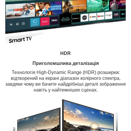
HDR
Приголомшлива деталізація
Технологія High-Dynamic Range (HDR) розширює
відтворений на екрані діапазон колірного спектра,
завдяки чому ви бачите найдрібніші деталі зображення
навіть у найтемніших сценах.