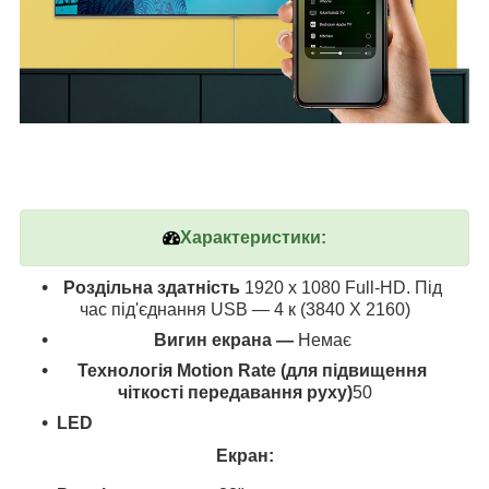
Характеристики:
Роздільна здатність
1920 x 1080 Full-HD. Під
час під'єднання USB — 4 к (3840 Х 2160)
Вигин екрана —
Немає
Технологія Motion Rate (для підвищення
чіткості передавання руху)
50
LED
Екран: