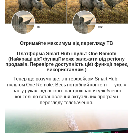
Отримайте максимум від перегляду ТВ
Платформа Smart Hub і пульт One Remote
(Найкращі цієї функції може залежати від регіону
продажів. Перевірте доступність цієї функції перед
використанням.)
Тепер ще розумніше: з інтерфейсом Smart Hub і
пультом One Remote. Весь потрібний контент — уже у
вас у руках, від легкого настроювання улюбленої
консолі до встановлення актуальних програм і
перегляду телебачення.