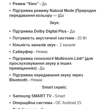
Режим "Кіно" -
Да
Підтримка режиму Natural Mode (Природне
передавання кольору — )
Да
Звук:
Підтримка Dolby Digital Plus -
Да
Потужність акустичної системи -
20 Вт
Кількість каналів звук -
2 канали
Сабвуфер -
Немає
Підтримка технології Multiroom Link* (для
прослуховування звуку в інших
приміщеннях) -
Да
Підтримка передавання звуку через
Bluetooth -
Немає
Smart сервіс:
Samsung SMART TV -
Smart
Операційна система -
ОС Android 15