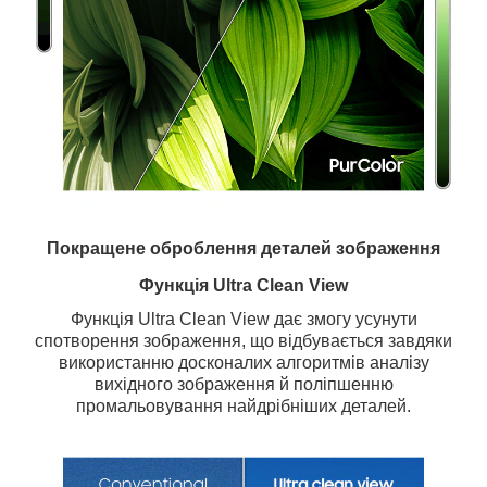
Покращене оброблення деталей зображення
Функція Ultra Clean View
Функція Ultra Clean View дає змогу усунути
спотворення зображення, що відбувається завдяки
використанню досконалих алгоритмів аналізу
вихідного зображення й поліпшенню
промальовування найдрібніших деталей.