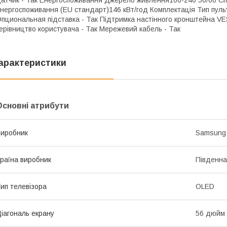
нергоспоживання (EU стандарт)146 кВт/год Комплектація Тип пуль
пциональная підставка - Так Підтримка настінного кронштейна VE
ерівництво користувача - Так Мережевий кабель - Так
арактеристики
Основні атрибути
иробник
Samsung
раїна виробник
Південна
ип телевізора
OLED
іагональ екрану
56 дюйм