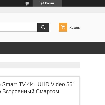
Кошик
Кошик
 Smart TV 4k - UHD Video 56"
о Встроенный Смартом