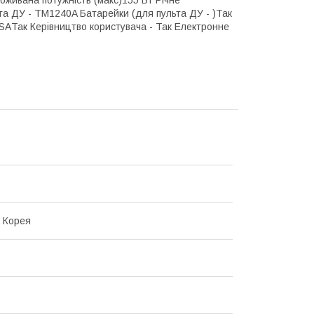
та ДУ - TM1240A Батарейки (для пульта ДУ - )Так
SAТак Керівництво користувача - Так Електронне
 Корея