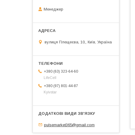
Менеджер
вулиця Плещеєва, 10,, Київ, Україна
+380 (63) 323-64-60
LifeCell
+380 (97) 801-44-87
Kyivstar
pulsemarket365@gmail.com