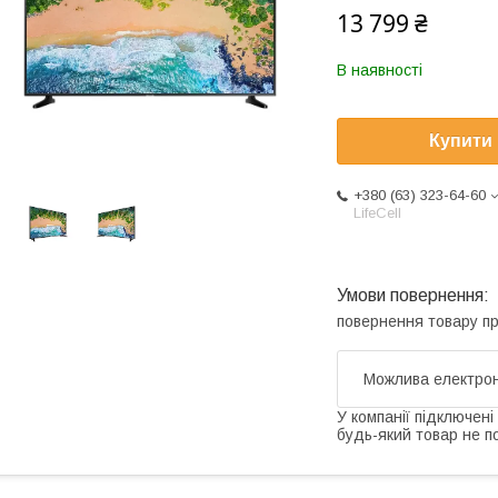
13 799 ₴
В наявності
Купити
+380 (63) 323-64-60
LifeCell
повернення товару п
У компанії підключені
будь-який товар не п