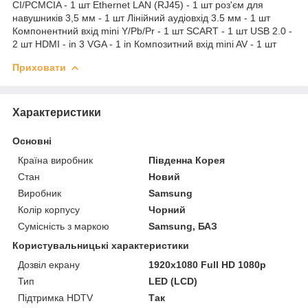
CI/PCMCIA - 1 шт Ethernet LAN (RJ45) - 1 шт роз'єм для
навушників 3,5 мм - 1 шт Лінійний аудіовхід 3.5 мм - 1 шт
Компонентний вхід mini Y/Pb/Pr - 1 шт SCART - 1 шт USB 2.0 -
2 шт HDMI - in 3 VGA - 1 in Композитний вхід mini AV - 1 шт
Приховати
Характеристики
Основні
Країна виробник
Південна Корея
Стан
Новий
Виробник
Samsung
Колір корпусу
Чорний
Сумісність з маркою
Samsung, БАЗ
Користувальницькі характеристики
Дозвіл екрану
1920x1080 Full HD 1080p
Тип
LED (LCD)
Підтримка HDTV
Так