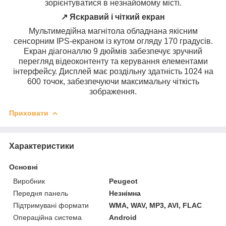
зорієнтуватися в незнайомому місті.
↗️ Яскравий і чіткий екран
Мультимедійна магнітола обладнана якісним
сенсорним IPS-екраном із кутом огляду 170 градусів.
Екран діагоналлю 9 дюймів забезпечує зручний
перегляд відеоконтенту та керування елементами
інтерфейсу. Дисплей має роздільну здатність 1024 на
600 точок, забезпечуючи максимальну чіткість
зображення.
Приховати
Характеристики
Основні
Виробник
Peugeot
Передня панель
Незнімна
Підтримувані формати
WMA, WAV, MP3, AVI, FLAC
Операційна система
Android