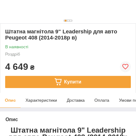
Штатна магнітола 9" Leadership для авто
Peugeot 408 (2014-2018р в)
В наявності
Роздріб
4 649
₴
Купити
Опис
Характеристики
Доставка
Оплата
Умови п
Опис
Штатна магнітола 9" Leadership