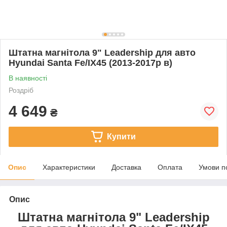
Штатна магнітола 9" Leadership для авто
Hyundai Santa Fe/IX45 (2013-2017р в)
В наявності
Роздріб
4 649
₴
Купити
Опис
Характеристики
Доставка
Оплата
Умови п
Опис
Штатна магнітола 9" Leadership