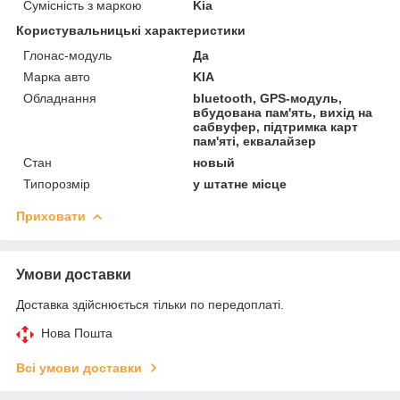
Сумісність з маркою
Kia
Користувальницькі характеристики
Глонас-модуль
Да
Марка авто
KIA
Обладнання
bluetooth, GPS-модуль,
вбудована пам'ять, вихід на
сабвуфер, підтримка карт
пам'яті, еквалайзер
Стан
новый
Типорозмір
у штатне місце
Приховати
Умови доставки
Доставка здійснюється тільки по передоплаті.
Нова Пошта
Всі умови доставки