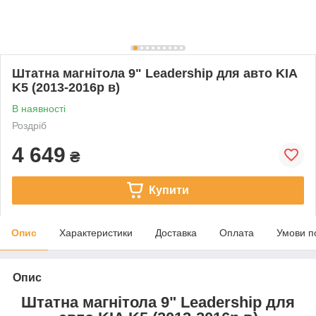
Штатна магнітола 9" Leadership для авто KIA
K5 (2013-2016р в)
В наявності
Роздріб
4 649
₴
Купити
Опис
Характеристики
Доставка
Оплата
Умови п
Опис
Штатна магнітола 9" Leadership для