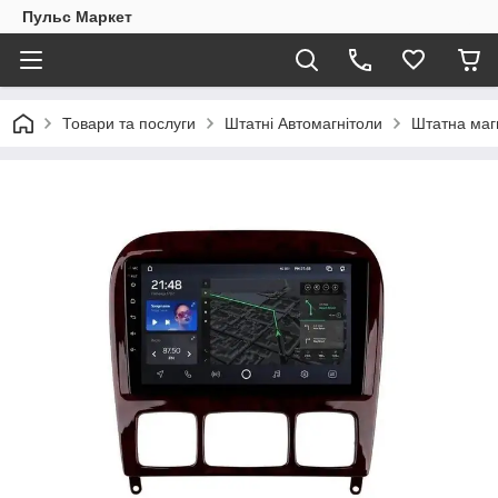
Пульс Маркет
Товари та послуги
Штатні Автомагнітоли
Штатна магн