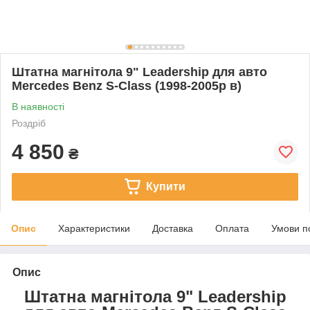
Штатна магнітола 9" Leadership для авто
Mercedes Benz S-Class (1998-2005р в)
В наявності
Роздріб
4 850
₴
Купити
Опис
Характеристики
Доставка
Оплата
Умови п
Опис
Штатна магнітола 9" Leadership