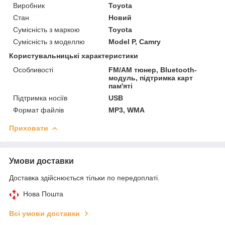
Виробник
Toyota
Стан
Новий
Сумісність з маркою
Toyota
Сумісність з моделлю
Model P, Camry
Користувальницькі характеристики
Особливості
FM/AM тюнер, Bluetooth-
модуль, підтримка карт
пам'яті
Підтримка носіїв
USB
Формат файлів
MP3, WMA
Приховати
Умови доставки
Доставка здійснюється тільки по передоплаті.
Нова Пошта
Всі умови доставки