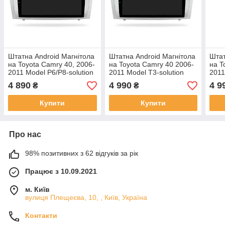
Штатна Android Магнітола
Штатна Android Магнітола
Штат
на Toyota Camry 40, 2006-
на Toyota Camry 40 2006-
на T
2011 Model P6/P8-solution
2011 Model T3-solution
2011
4 890
4 990
4 9
₴
₴
Купити
Купити
Про нас
98% позитивних з 62 відгуків за рік
Працює з 10.09.2021
м. Київ
вулиця Плещеєва, 10, , Київ, Україна
Контакти