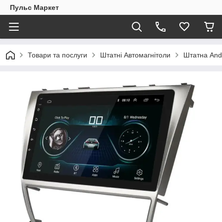
Пульс Маркет
Товари та послуги
Штатні Автомагнітоли
Штатна Andr