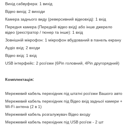
Вихід сабвуфера: 1 вихід
Відео вихід: 2 виходи
Камера заднього виду (реверсивний відеовхід): 1 вхід
Передня камера (Передній відео вхід) або інше джерело
відео (реєстратор / тюнер та інше): 1 вхід
Зовнішній мікрофон: 1 мікрофон вбудований в панель екрану
Аудіо вхід: 2 входи
Відео вхід: 1 вхід
USB інтерфейс: 2 роз'єми (6Pin головний, 4Pin другорядний)
Комплектація:
Мережевий кабель перехідник під штатні роз'єми Вашого авто
Мережевий кабель перехідник під Відео вхід задньої камери +
Wi-Fi антена (2 в 1)
Мережевий кабель розгалужувач Відео входу
Мережевий кабель перехідник під USB роз'єм - 2 шт