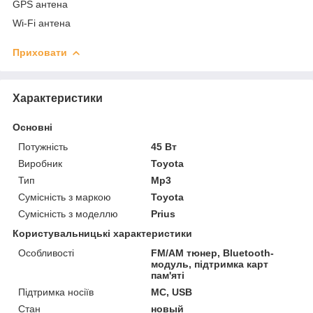
GPS антена
Wi-Fi антена
Приховати
Характеристики
Основні
Потужність
45 Вт
Виробник
Toyota
Тип
Mp3
Сумісність з маркою
Toyota
Сумісність з моделлю
Prius
Користувальницькі характеристики
Особливості
FM/AM тюнер, Bluetooth-
модуль, підтримка карт
пам'яті
Підтримка носіїв
MC, USB
Стан
новый