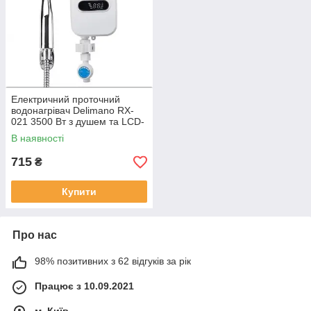
Електричний проточний
водонагрівач Delimano RX-
021 3500 Вт з душем та LCD-
дисплеєм
В наявності
715
₴
Купити
Про нас
98% позитивних з 62 відгуків за рік
Працює з 10.09.2021