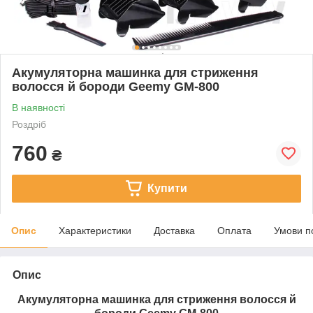
Акумуляторна машинка для стриження
волосся й бороди Geemy GM-800
В наявності
Роздріб
760
₴
Купити
Опис
Характеристики
Доставка
Оплата
Умови п
Опис
Акумуляторна машинка для стриження волосся й