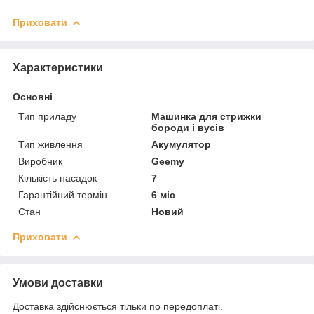
Приховати
Характеристики
Основні
Тип приладу
Машинка для стрижки
бороди і вусів
Тип живлення
Акумулятор
Виробник
Geemy
Кількість насадок
7
Гарантійний термін
6 міс
Стан
Новий
Приховати
Умови доставки
Доставка здійснюється тільки по передоплаті.