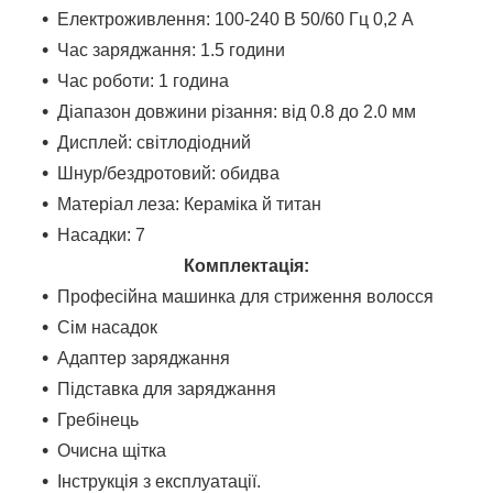
Електроживлення: 100-240 В 50/60 Гц 0,2 А
Час заряджання: 1.5 години
Час роботи: 1 година
Діапазон довжини різання: від 0.8 до 2.0 мм
Дисплей: світлодіодний
Шнур/бездротовий: обидва
Матеріал леза: Кераміка й титан
Насадки: 7
Комплектація:
Професійна машинка для стриження волосся
Сім насадок
Адаптер заряджання
Підставка для заряджання
Гребінець
Очисна щітка
Інструкція з експлуатації.