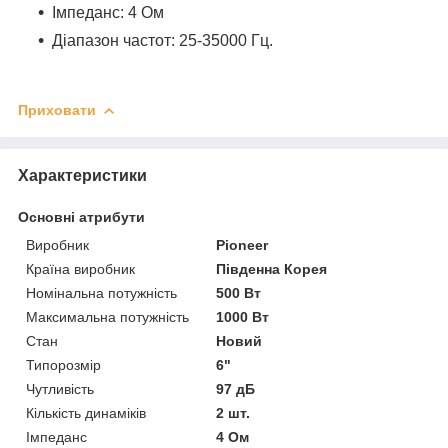
Імпеданс: 4 Ом
Діапазон частот: 25-35000 Гц.
Приховати
Характеристики
Основні атрибути
Виробник
Pioneer
Країна виробник
Південна Корея
Номінальна потужність
500 Вт
Максимальна потужність
1000 Вт
Стан
Новий
Типорозмір
6"
Чутливість
97 дБ
Кількість динаміків
2 шт.
Імпеданс
4 Ом