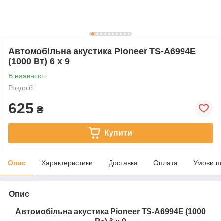
Автомобільна акустика Pioneer TS-A6994E
(1000 Вт) 6 х 9
В наявності
Роздріб
625
₴
Купити
Опис
Характеристики
Доставка
Оплата
Умови п
Опис
Автомобільна акустика Pioneer TS-A6994E (1000