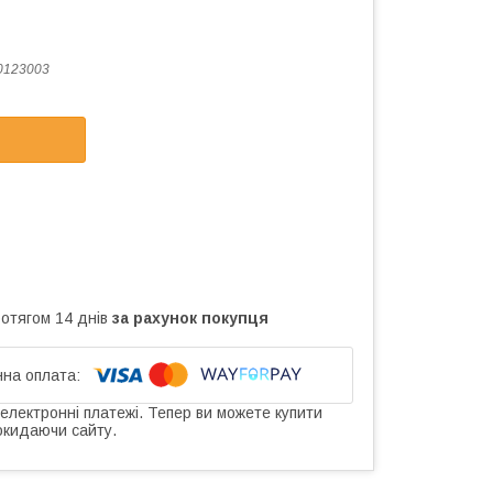
0123003
ротягом 14 днів
за рахунок покупця
 електронні платежі. Тепер ви можете купити
окидаючи сайту.