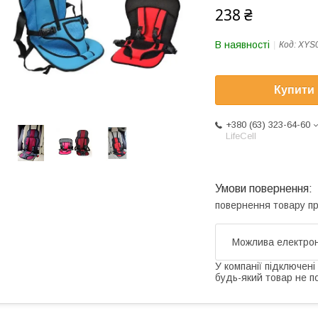
238 ₴
В наявності
Код:
XYS
Купити
+380 (63) 323-64-60
LifeCell
повернення товару п
У компанії підключені
будь-який товар не п