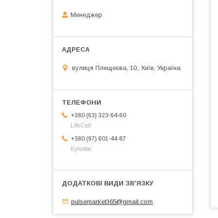
Менеджер
вулиця Плещеєва, 10,, Київ, Україна
+380 (63) 323-64-60
LifeCell
+380 (97) 801-44-87
Kyivstar
pulsemarket365@gmail.com