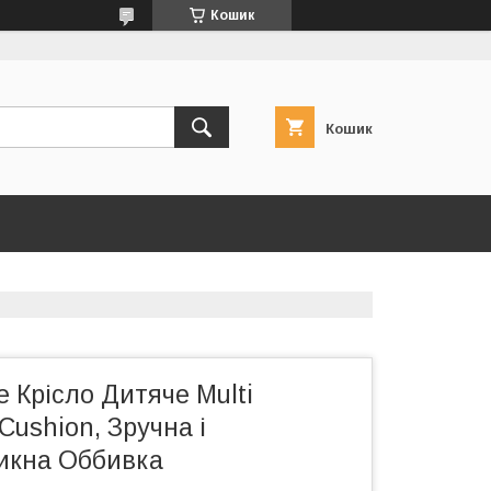
Кошик
Кошик
 Крісло Дитяче Multi
Cushion, Зручна і
икна Оббивка