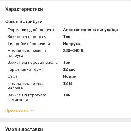
Характеристики
Основні атрибути
Форма вихідної напруги
Апроксимована синусоїда
Захист від перегріву
Так
Тип робочої величини
Напруга
Номінальна вихідна
220~240 В
напруга
Захист від перевантажень
Так
Гарантійний термін
12 міс
Стан
Новий
Номінальна вхідна
12 В
напруга
Захист від короткого
Так
замикання
Приховати
Умови доставки