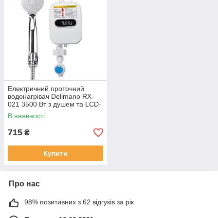
Електричний проточний
водонагрівач Delimano RX-
021 3500 Вт з душем та LCD-
дисплеєм
В наявності
715
₴
Купити
Про нас
98% позитивних з 62 відгуків за рік