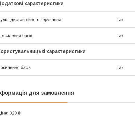
Додаткові характеристики
ульт дистанційного керування
Так
ідсилення басів
Так
Користувальницькі характеристики
осилення басів
Так
нформація для замовлення
іна:
920 ₴