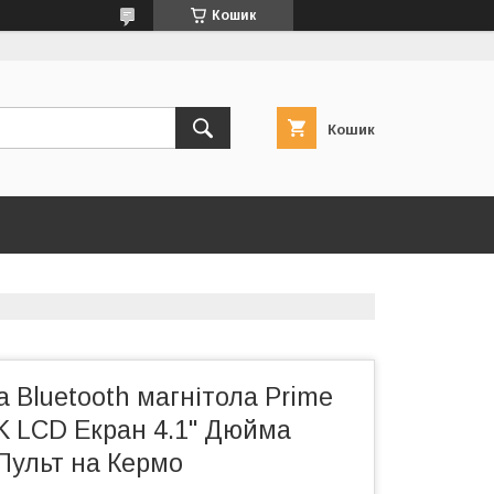
Кошик
Кошик
 Bluetooth магнітола Prime
 LCD Екран 4.1" Дюйма
Пульт на Кермо