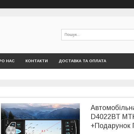
РО НАС
КОНТАКТИ
ДОСТАВКА ТА ОПЛАТА
Автомобільна
D4022BT MTK
+Подарунок 