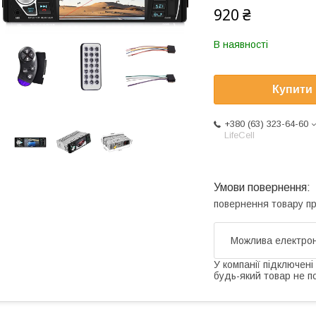
920 ₴
В наявності
Купити
+380 (63) 323-64-60
LifeCell
повернення товару п
У компанії підключені
будь-який товар не п