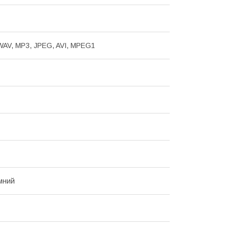
AV, MP3, JPEG, AVI, MPEG1
мний