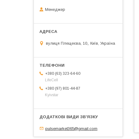
Менеджер
вулиця Плещеєва, 10,, Київ, Україна
+380 (63) 323-64-60
LifeCell
+380 (97) 801-44-87
Kyivstar
pulsemarket365@gmail.com