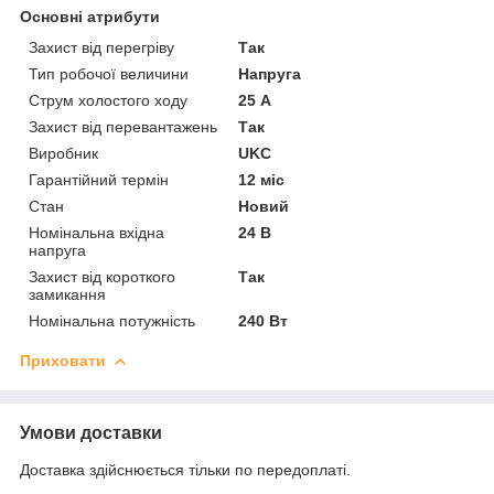
Основні атрибути
Захист від перегріву
Так
Тип робочої величини
Напруга
Струм холостого ходу
25 А
Захист від перевантажень
Так
Виробник
UKC
Гарантійний термін
12 міс
Стан
Новий
Номінальна вхідна
24 В
напруга
Захист від короткого
Так
замикання
Номінальна потужність
240 Вт
Приховати
Умови доставки
Доставка здійснюється тільки по передоплаті.