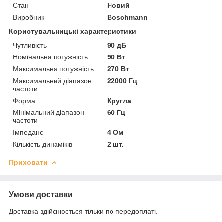
Стан
Новий
Виробник
Boschmann
Користувальницькі характеристики
Чутливість
90 дБ
Номінальна потужність
90 Вт
Максимальна потужність
270 Вт
Максимальний діапазон
22000 Гц
частоти
Форма
Кругла
Мінімальний діапазон
60 Гц
частоти
Імпеданс
4 Ом
Кількість динаміків
2 шт.
Приховати
Умови доставки
Доставка здійснюється тільки по передоплаті.